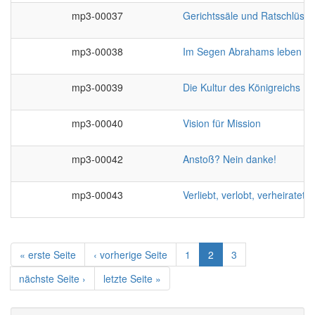
mp3-00037
Gerichtssäle und Ratschlüsse
mp3-00038
Im Segen Abrahams leben
mp3-00039
Die Kultur des Königreichs
mp3-00040
Vision für Mission
mp3-00042
Anstoß? Nein danke!
mp3-00043
Verliebt, verlobt, verheiratet
« erste Seite
‹ vorherige Seite
1
2
3
nächste Seite ›
letzte Seite »