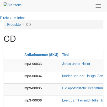
Toggl
navig
Direkt zum Inhalt
Produkte
CD
CD
Artikelnummer (SKU)
Titel
mp3-00033
Jesus unser Heiler
mp3-00034
Kinder und der Heilige Geist
mp3-00035
Die apostolische Bestimmung
mp3-00036
Leer, damit er mich füllen ka