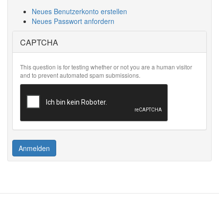
Neues Benutzerkonto erstellen
Neues Passwort anfordern
CAPTCHA
This question is for testing whether or not you are a human visitor
and to prevent automated spam submissions.
Anmelden