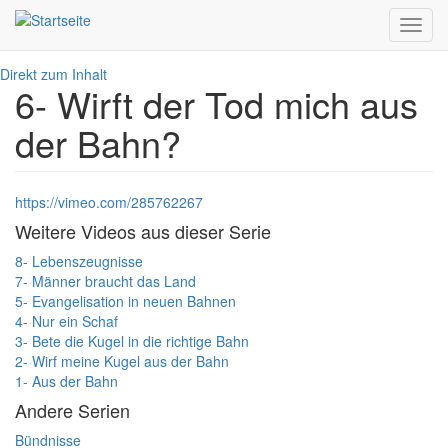
Toggl
navig
Direkt zum Inhalt
6- Wirft der Tod mich aus
der Bahn?
https://vimeo.com/285762267
Weitere Videos aus dieser Serie
8- Lebenszeugnisse
7- Männer braucht das Land
5- Evangelisation in neuen Bahnen
4- Nur ein Schaf
3- Bete die Kugel in die richtige Bahn
2- Wirf meine Kugel aus der Bahn
1- Aus der Bahn
Andere Serien
Bündnisse